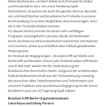
kleine Bücherecke, sondern bietet auch Freiraum für Kultur
und Kreativität im Kiez. Um unser Familienprojekt
fortzuführen, brauchen wir euch dringender denn je. Besucht
uns und kauft Bücher und brasilianische Produkte in unserer
Buchhandlung. Es ist eine Möglichkeit, dazu beizutragen, dass
wir in der Torstraße bleiben können.
Für diesen Herbst sind wir mit einem sehr vielfältigen
Programm zurückgekehrt: Literatur, Musik, Kindertheater,
Kunst, Buchmesse mit brasilianischen Autorinnen und Autoren
und Cinefoot, einem ausschließlich dem Fußball gewidmetem
Filmprogramm.
Ein Festival der Begegnungen – Brasilien trifft auf Berlin und
Berlin trifft auf Brasilien. Dieses Jahr findet Brasilien trifft Berlin
zum 8. Mal statt, wieder mit der Unterstützung der
Brasilianischen Botschaft in Berlin. Aufgrund der anstehenden
Fußball-Weltmeisterschaft war die Terminplanung schwierig.
Wir wünschen allen Teilnehmerinnen und Teilnehmern und
unserem Publikum eine wunderbare Begegnung mit der Kunst
Brasiliens! Lasst uns 30 Tage lang Spaß haben!
Brasilien trifft Berlin Organisationsteam
Catia Russo und Edney Pereira