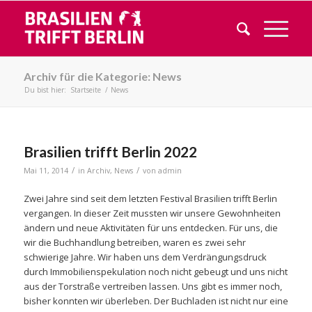
Archiv für die Kategorie: News
Du bist hier:
Startseite
/
News
Brasilien trifft Berlin 2022
/
/
Mai 11, 2014
in
Archiv
,
News
von
admin
Zwei Jahre sind seit dem letzten Festival Brasilien trifft Berlin
vergangen. In dieser Zeit mussten wir unsere Gewohnheiten
ändern und neue Aktivitäten für uns entdecken. Für uns, die
wir die Buchhandlung betreiben, waren es zwei sehr
schwierige Jahre. Wir haben uns dem Verdrängungsdruck
durch Immobilienspekulation noch nicht gebeugt und uns nicht
aus der Torstraße vertreiben lassen. Uns gibt es immer noch,
bisher konnten wir überleben. Der Buchladen ist nicht nur eine