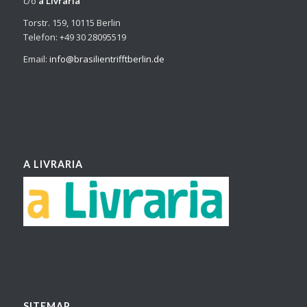
c/o
a Livraria
Torstr. 159, 10115 Berlin
Telefon: +49 30 28095519
Email:
info@brasilientrifftberlin.de
A LIVRARIA
SITEMAP