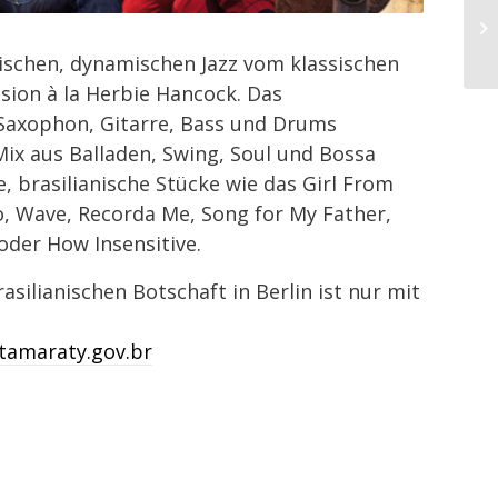
rischen, dynamischen Jazz vom klassischen
sion à la Herbie Hancock. Das
 Saxophon, Gitarre, Bass und Drums
ix aus Balladen, Swing, Soul und Bossa
e, brasilianische Stücke wie das Girl From
, Wave, Recorda Me, Song for My Father,
der How Insensitive.
asilianischen Botschaft in Berlin ist nur mit
itamaraty.gov.br