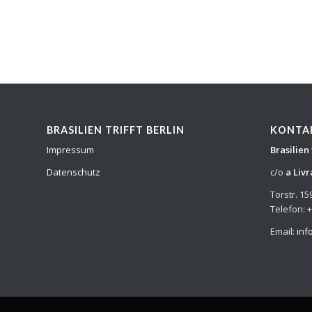
BRASILIEN TRIFFT BERLIN
KONTA
Impressum
Brasilien 
Datenschutz
c/o
a Livr
Torstr. 15
Telefon: 
Email:
inf