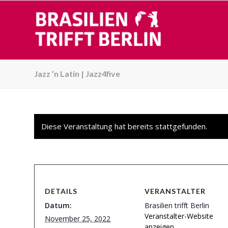
Jazz ’n Latin | Jazz4five
Diese Veranstaltung hat bereits stattgefunden.
DETAILS
VERANSTALTER
Datum:
Brasilien trifft Berlin
Veranstalter-Website
November 25, 2022
anzeigen