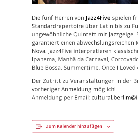
Die fünf Herren von
Jazz4Five
spielen f
Standardrepertoire über Latin bis zu Fu
ungewöhnliche Quintett mit Jazzgeige,
garantiert einen abwechslungsreichen M
Nova. Jazz4Five interpretieren klassisch
Ipanema, Manhã da Carnaval, Corcovado
Blue Bossa, Summertime, Once I Loved o
Der Zutritt zu Veranstaltungen in der Br
vorheriger Anmeldung möglich!
Anmeldung per Email:
cultural.berlim@
Zum Kalender hinzufügen