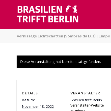
Vernissage Lichtschatten (Sombras da Luz) | Limpo
Diese Veranstaltung hat bereits stattgefunden.
DETAILS
VERANSTALTER
Datum:
Brasilien trifft Berlin
Veranstalter-Website
November 18, 2022
anzeigen