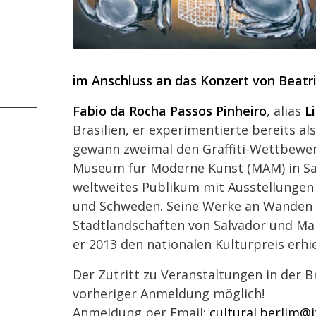
im Anschluss an das Konzert von Beatr
Fabio da Rocha Passos Pinheiro
, alias
L
Brasilien, er experimentierte bereits a
gewann zweimal den Graffiti-Wettbewer
Museum für Moderne Kunst (MAM) in Sal
weltweites Publikum mit Ausstellungen 
und Schweden. Seine Werke an Wänden 
Stadtlandschaften von Salvador und Ma
er 2013 den nationalen Kulturpreis erhie
Der Zutritt zu Veranstaltungen in der Br
vorheriger Anmeldung möglich!
Anmeldung per Email:
cultural.berlim@