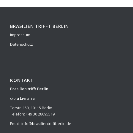
BRASILIEN TRIFFT BERLIN
Impressum
Datenschutz
KONTAKT
Brasilien trifft Berlin
c/o
a Livraria
Torstr. 159, 10115 Berlin
Telefon: +49 30 28095519
Email:
info@brasilientrifftberlin.de