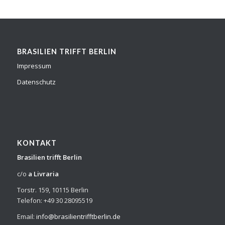
BRASILIEN TRIFFT BERLIN
Impressum
Datenschutz
KONTAKT
Brasilien trifft Berlin
c/o
a Livraria
Torstr. 159, 10115 Berlin
Telefon: +49 30 28095519
Email:
info@brasilientrifftberlin.de