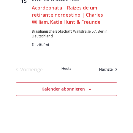
15
Acordeonata – Raízes de um
retirante nordestino | Charles
William, Katie Hunt & Freunde
Brasilianische Botschaft
Wallstraße 57, Berlin,
Deutschland
Eintritt frei
Heute
Vorherige
Veranstaltu
Nächste
Veranstaltungen
Kalender abonnieren