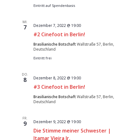
Eintritt auf Spendenbasis
MI.
Dezember 7, 2022 @ 19:00
7
#2 Cinefoot in Berlin!
Brasilianische Botschaft
Wallstraße 57, Berlin,
Deutschland
Eintritt frei
DO.
Dezember 8, 2022 @ 19:00
8
#3 Cinefoot in Berlin!
Brasilianische Botschaft
Wallstraße 57, Berlin,
Deutschland
FR.
Dezember 9, 2022 @ 19:00
9
Die Stimme meiner Schwester |
Itamar Vieira Jr.