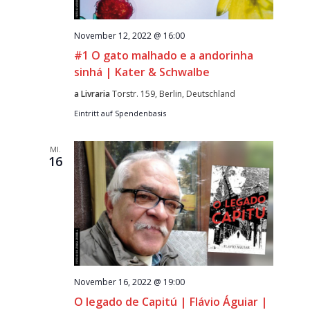
November 12, 2022 @ 16:00
#1 O gato malhado e a andorinha
sinhá | Kater & Schwalbe
a Livraria
Torstr. 159, Berlin, Deutschland
Eintritt auf Spendenbasis
MI.
16
November 16, 2022 @ 19:00
O legado de Capitú | Flávio Águiar |