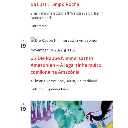
da Luz) | Limpo Rocha
Brasilianische Botschaft
Wallstraße 57, Berlin,
Deutschland
Eintritt frei
SA.
19
November 19, 2022 @ 11:30
#2 Die Raupe Nimmersatt in
Amazonien – A lagartinha muito
comilona na Amazônia
a Livraria
Torstr. 159, Berlin, Deutschland
Eintritt auf Spendenbasis
SA.
19