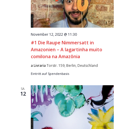
November 12, 2022 @ 11:30
#1 Die Raupe Nimmersatt in
Amazonien – A lagartinha muito
comilona na Amazônia
a Livraria
Torstr. 159, Berlin, Deutschland
Eintritt auf Spendenbasis
SA.
12