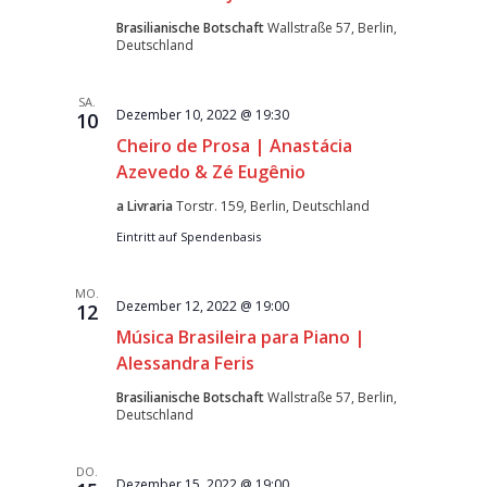
Brasilianische Botschaft
Wallstraße 57, Berlin,
Deutschland
SA.
Dezember 10, 2022 @ 19:30
10
Cheiro de Prosa | Anastácia
Azevedo & Zé Eugênio
a Livraria
Torstr. 159, Berlin, Deutschland
Eintritt auf Spendenbasis
MO.
Dezember 12, 2022 @ 19:00
12
Música Brasileira para Piano |
Alessandra Feris
Brasilianische Botschaft
Wallstraße 57, Berlin,
Deutschland
DO.
Dezember 15, 2022 @ 19:00