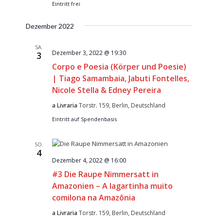
Eintritt frei
Dezember 2022
SA.
Dezember 3, 2022 @ 19:30
3
Corpo e Poesia (Körper und Poesie)
| Tiago Samambaia, Jabuti Fontelles,
Nicole Stella & Edney Pereira
a Livraria
Torstr. 159, Berlin, Deutschland
Eintritt auf Spendenbasis
SO.
4
Dezember 4, 2022 @ 16:00
#3 Die Raupe Nimmersatt in
Amazonien – A lagartinha muito
comilona na Amazônia
a Livraria
Torstr. 159, Berlin, Deutschland