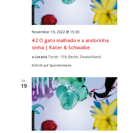
November 19, 2022 @ 15:30
#2 O gato malhado e a andorinha
sinhá | Kater & Schwalbe
a Livraria
Torstr. 159, Berlin, Deutschland
Eintritt auf Spendenbasis
SA.
19