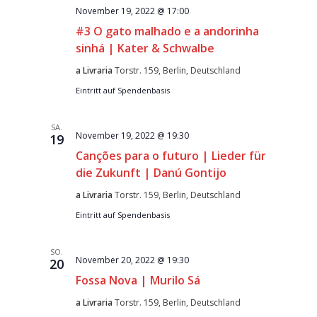
November 19, 2022 @ 17:00
#3 O gato malhado e a andorinha
sinhá | Kater & Schwalbe
a Livraria
Torstr. 159, Berlin, Deutschland
Eintritt auf Spendenbasis
SA.
November 19, 2022 @ 19:30
19
Canções para o futuro | Lieder für
die Zukunft | Danú Gontijo
a Livraria
Torstr. 159, Berlin, Deutschland
Eintritt auf Spendenbasis
SO.
November 20, 2022 @ 19:30
20
Fossa Nova | Murilo Sá
a Livraria
Torstr. 159, Berlin, Deutschland