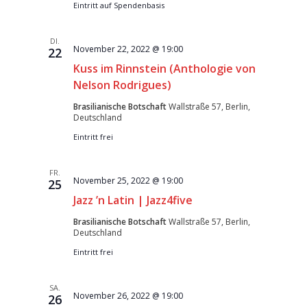
Eintritt auf Spendenbasis
DI.
November 22, 2022 @ 19:00
22
Kuss im Rinnstein (Anthologie von
Nelson Rodrigues)
Brasilianische Botschaft
Wallstraße 57, Berlin,
Deutschland
Eintritt frei
FR.
November 25, 2022 @ 19:00
25
Jazz ’n Latin | Jazz4five
Brasilianische Botschaft
Wallstraße 57, Berlin,
Deutschland
Eintritt frei
SA.
November 26, 2022 @ 19:00
26